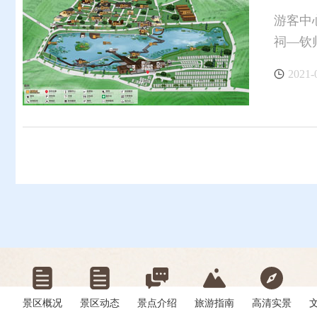
游客中
祠—钦
2021-
景区概况
景区动态
景点介绍
旅游指南
高清实景