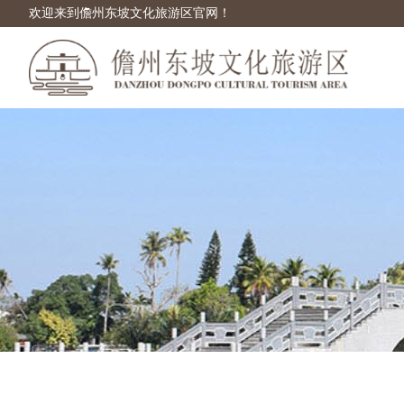
欢迎来到儋州东坡文化旅游区官网！