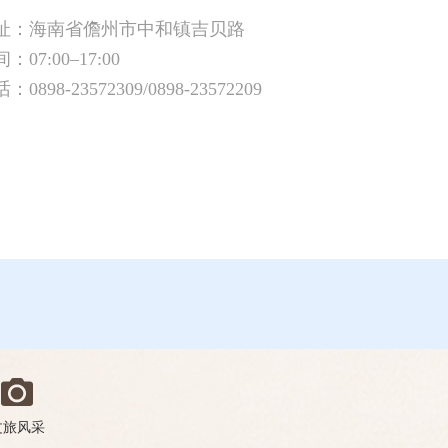
址：海南省儋州市中和镇吉贝路
07:00–17:00
898-23572309/0898-23572209
文旅风采