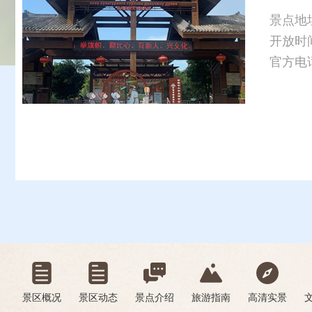
景点地
开放时间：
官方电话：0
景区概况
景区动态
景点介绍
旅游指南
高清实景