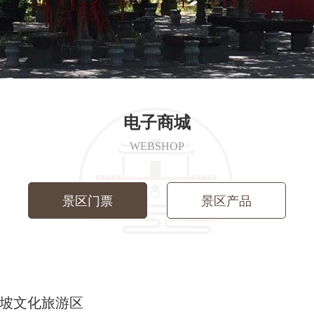
电子商城
WEBSHOP
景区门票
景区产品
坡文化旅游区