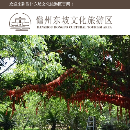
欢迎来到儋州东坡文化旅游区官网！