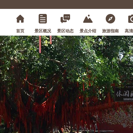
首页
景区概况
景区动态
景点介绍
旅游指南
高清