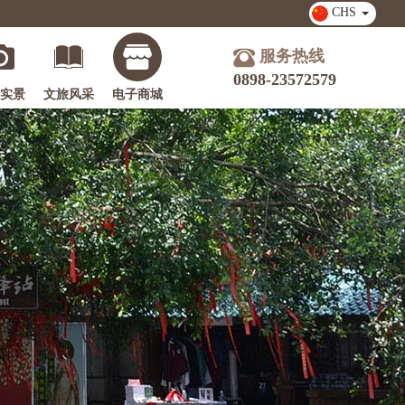
CHS
服务热线
0898-23572579
实景
文旅风采
电子商城