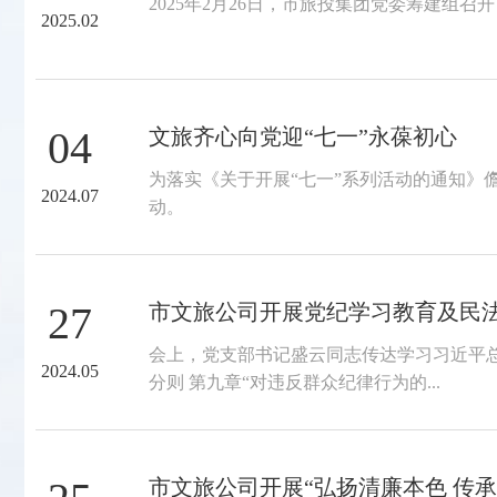
2025年2月26日，市旅投集团党委筹建组
2025.02
04
文旅齐心向党迎“七一”永葆初心
为落实《关于开展“七一”系列活动的通知》儋组
2024.07
动。
27
市文旅公司开展党纪学习教育及民法
会上，党支部书记盛云同志传达学习习近平
2024.05
分则 第九章“对违反群众纪律行为的...
市文旅公司开展“弘扬清廉本色 传