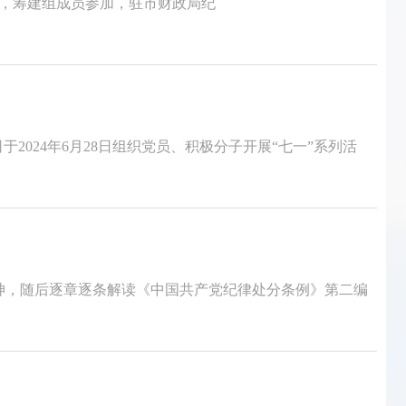
主持，筹建组成员参加，驻市财政局纪
2024年6月28日组织党员、积极分子开展“七一”系列活
神，随后逐章逐条解读《中国共产党纪律处分条例》第二编