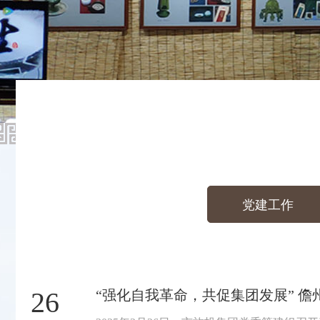
党建工作
26
“强化自我革命，共促集团发展” 儋