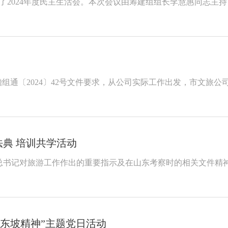
召开了2024年度民主生活会。本次会议由筹建组组长李慧惠同志
通〔2024〕42号文件要求，从公司实际工作出发，市文旅公司于
典 培训共学活动
总书记对旅游工作作出的重要指示及在山东考察时的相关文件精
承东坡精神”主题党日活动