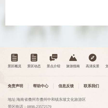
景区概况
景区动态
景点介绍
旅游指南
高清实景
免责声明
帮助中心
信息反馈
联系我们
地址:海南省儋州市儋州中和镇东坡文化旅游区
景区电话：0898-23572579