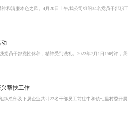
神和清廉本色之风。4月20日上午,我公司组织34名党员干部职
活动
强党员干部党性休养，精神受到洗礼。2022年7月1日15时许
振兴帮扶工作
志组织总部及下属企业共计22名干部员工前往中和镇七里村委开