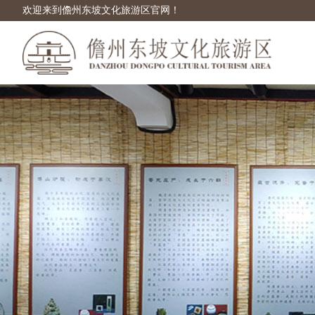
欢迎来到儋州东坡文化旅游区官网！