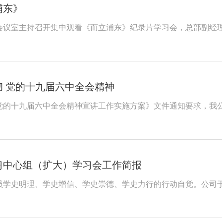
浦东》
总部会议室主持召开集中观看《而立浦东》纪录片学习会，总部副
 党的十九届六中全会精神
的十九届六中全会精神宣讲工作实施方案》文件通知要求，我公司于
习中心组（扩大）学习会工作简报
学史明理、学史增信、学史崇德、学史力行的行动自觉。公司于20