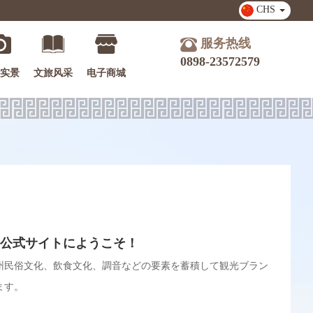
CHS
服务热线
0898-23572579
实景
文旅风采
电子商城
公式サイトにようこそ！
州民俗文化、飲食文化、調音などの要素を蓄積して観光ブラン
ます。