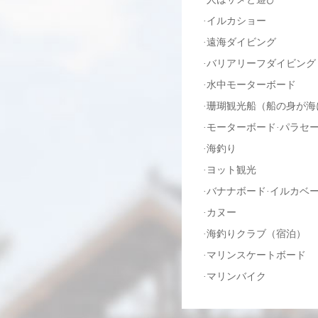
·イルカショー
·遠海ダイビング
·バリアリーフダイビング
·水中モーターボード
·珊瑚観光船（船の身が
·モーターボード·パラセ
·海釣り
·ヨット観光
·バナナボード·イルカベ
·カヌー
·海釣りクラブ（宿泊）
·マリンスケートボード
·マリンバイク