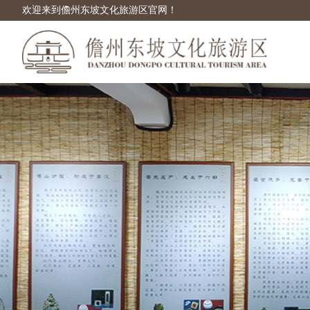
欢迎来到儋州东坡文化旅游区官网！