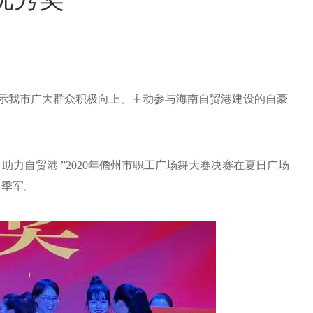
我市广大群众积极向上、主动参与海南自贸港建设的自豪
力自贸港 ”2020年儋州市职工广场舞大赛决赛在夏日广场
 季军。