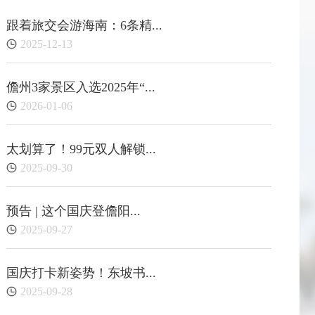
跟着旅交会游海南：6条精...
2025-12-13
儋州3家景区入选2025年“...
2026-01-06
太划算了！99元双人解锁...
2025-09-30
预告 | 这个国庆登儋阳...
2025-09-27
国庆打卡新姿势！东坡书...
2025-09-28