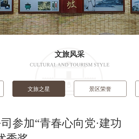
文旅风采
CULTURAL AND TOURISM STYLE
文旅之星
景区荣誉
司参加“青春心向党·建功
优秀奖