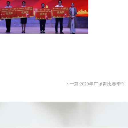
下一篇:2020年广场舞比赛季军