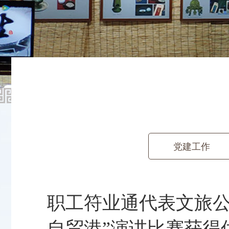
党建工作
职工符业通代表文旅公
自贸港”演讲比赛获得